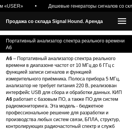
ом «USER»
Дешевые генераторы сигналов со скл
Продажа со склада Signal Hound. Аренда
Портативный анализатор спектра реального времени
A6
А6
– Портативный анализатор спектра реального
времени в диапазоне частот от 10 МГц до 6 ГГц с
функцией записи сигналов и функцией
измерительного приёмника. Полоса прибора 5 МГц,
анализатор не требует питания 220 В, реализован
интерфейс USB для сбора и обработки данных. КИП
А6
работает с базовым ПО, а также ПО для систем
радиомониторинга. Эта модель - бюджетное
профессиональное решение для разработки и
производства любых систем связи, БПЛА, структур,
контролирующих радиочастотный спектр и служб