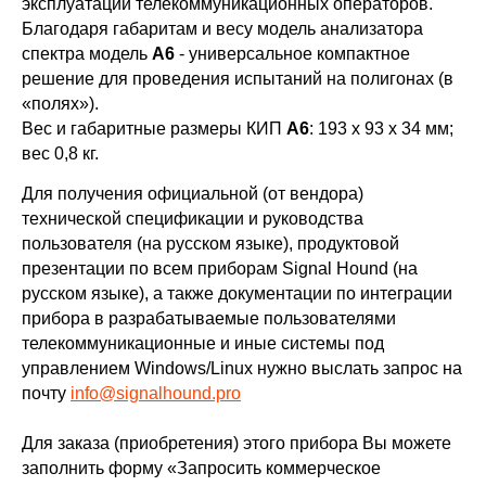
эксплуатации телекоммуникационных операторов.
Благодаря габаритам и весу модель анализатора
спектра модель
А6
- универсальное компактное
решение для проведения испытаний на полигонах (в
«полях»).
Вес и габаритные размеры КИП
А6
: 193 х 93 х 34 мм;
вес 0,8 кг.
Для получения официальной (от вендора)
технической спецификации и руководства
пользователя (на русском языке), продуктовой
презентации по всем приборам Signal Hound (на
русском языке), а также документации по интеграции
прибора в разрабатываемые пользователями
телекоммуникационные и иные системы под
управлением Windows/Linux нужно выслать запрос на
почту
info@signalhound.pro
Для заказа (приобретения) этого прибора Вы можете
заполнить форму «Запросить коммерческое