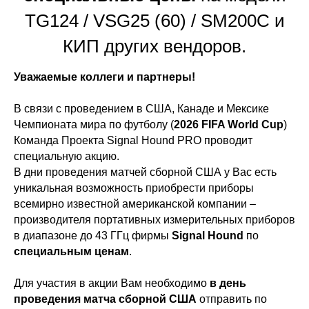
TG124 / VSG25 (60) / SM200C и
КИП других вендоров.
Уважаемые коллеги и партнеры!
В связи с проведением в США, Канаде и Мексике
Чемпионата мира по футболу (
2026 FIFA World Cup
)
Команда Проекта Signal Hound PRO проводит
специальную акцию.
В дни проведения матчей сборной США у Вас есть
уникальная возможность приобрести приборы
всемирно известной американской компании –
производителя портативных измерительных приборов
в диапазоне до 43 ГГц фирмы
Signal Hound
по
специальным ценам
.
Для участия в акции Вам необходимо
в день
проведения матча сборной США
отправить по