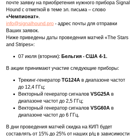
почте заявку на приобретения нужного прибора Signal
Hound с отметкой в теме эл. письма – слово
«Чемпионат»
.
info@signalhound.pro
- адрес почты для отправки
Ваших заявок.
Ниже приведены даты проведения матчей «The Stars
and Stripes»:
07 июля (вторник):
Бельгия - США 4-1.
В акции принимают участие следующие приборы:
Трекинг-генератор
TG124A
в диапазоне частот
до 12,4 ГГц;
Векторный генератор сигналов
VSG25A
в
диапазоне частот до 2,5 ГГц;
Векторный генератор сигналов
VSG60A
в
диапазоне частот до 6 ГГц.
В дни проведения матчей скидка на КИП будет
составлять от 15% до 25% от наших р/ц в зависимости