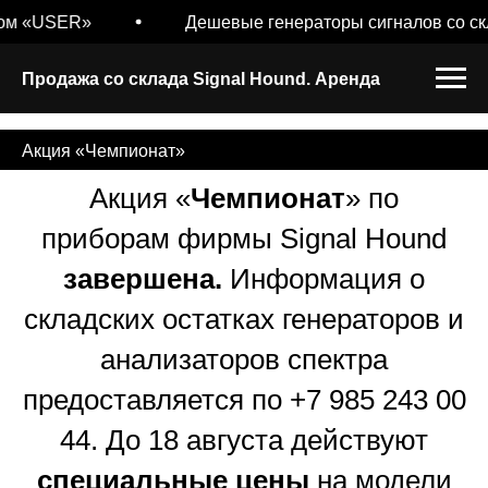
ом «USER»
Дешевые генераторы сигналов со ск
Продажа со склада Signal Hound. Аренда
Акция «Чемпионат»
Акция «
Чемпионат
» по
приборам фирмы Signal Hound
завершена.
Информация о
складских остатках генераторов и
анализаторов спектра
предоставляется по +7 985 243 00
44. До 18 августа действуют
специальные цены
на модели