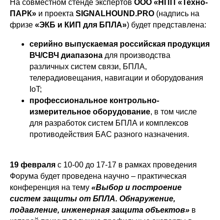
На совместном стенде экспертов
ООО «НПП «Техно-
ПАРК»
и проекта
SIGNALHOUND.PRO
(надпись на
фризе
«ЭКБ и КИП для БПЛА»
) будет представлена:
серийно выпускаемая российская продукция
ВЧ/СВЧ диапазона
для производства
различных систем связи, БПЛА,
телерадиовещания, навигации и оборудования
IoT;
профессиональное контрольно-
измерительное оборудование
, в том числе
для разработок систем БПЛА и комплексов
противодействия БАС разного назначения.
19 февраля
с 10-00 до 17-17 в рамках проведения
Форума будет проведена научно – практическая
конференция на тему
«Выбор и построение
систем защиты от БПЛА. Обнаружение,
подавление, инженерная защита объектов»
в