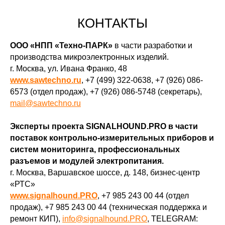
КОНТАКТЫ
ООО «НПП «Техно-ПАРК»
в части разработки и
производства микроэлектронных изделий.
г. Москва, ул. Ивана Франко, 48
www.sawtechno.ru
, +7 (499) 322-0638, +7 (926) 086-
6573 (отдел продаж), +7 (926) 086-5748 (секретарь),
mail@sawtechno.ru
Эксперты проекта SIGNALHOUND.PRO в части
поставок контрольно-измерительных приборов и
систем мониторинга, профессиональных
разъемов и модулей электропитания.
г. Москва, Варшавское шоссе, д. 148, бизнес-центр
«РТС»
www.signalhound.PRO
, +7 985 243 00 44 (отдел
продаж), +7 985 243 00 44 (техническая поддержка и
ремонт КИП),
info@signalhound.PRO
, TELEGRAM: