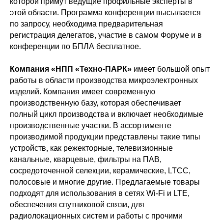
которой примут ведущие профильные эксперты в
этой области. Программа конференции высылается
по запросу, необходима предварительная
регистрация делегатов, участие в самом Форуме и в
конференции по БПЛА бесплатное.
Компания «НПП «Техно-ПАРК»
имеет большой опыт
работы в области производства микроэлектронных
изделий. Компания имеет современную
производственную базу, которая обеспечивает
полный цикл производства и включает необходимые
производственные участки. В ассортименте
производимой продукции представлены такие типы
устройств, как режекторные, телевизионные
канальные, кварцевые, фильтры на ПАВ,
сосредоточенной селекции, керамические, LTCC,
полосовые и многие другие. Предлагаемые товары
подходят для использования в сетях Wi-Fi и LTE,
обеспечения спутниковой связи, для
радиолокационных систем и работы с прочими